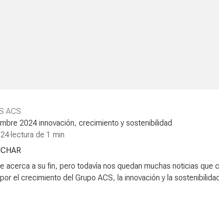
S ACS
mbre 2024 innovación, crecimiento y sostenibilidad
024
·
lectura de 1 min
UCHAR
e acerca a su fin, pero todavía nos quedan muchas noticias que c
or el crecimiento del Grupo ACS, la innovación y la sostenibilidad