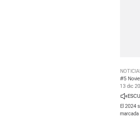
NOTICIA
#5 Novie
13 dic 2
ESC
El 2024 s
marcada p