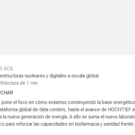
S ACS
estructuras nucleares y digitales a escala global
26
·
lectura de 1 min
UCHAR
pone el foco en cómo estamos construyendo la base energética y 
lataforma global de data centers, hasta el avance de HOCHTIEF 
a la nueva generación de energía. A ello se suma el nuevo laborat
co para reforzar las capacidades en biofarmacia y sanidad frente a