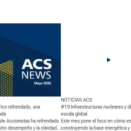
NOTICIAS ACS
rico refrendado, una
#19 Infraestructuras nucleares y di
ada
escala global
 de Accionistas ha refrendado
Este mes pone el foco en cómo e
stro desempeño y la claridad
construyendo la base energética y d