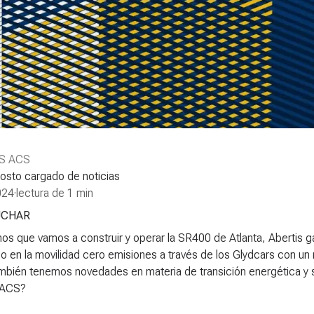
S ACS
osto cargado de noticias
024
·
lectura de 1 min
UCHAR
os que vamos a construir y operar la SR400 de Atlanta, Abertis 
 en la movilidad cero emisiones a través de los Glydcars con un
ambién tenemos novedades en materia de transición energética y
 ACS?