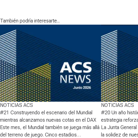
También podría interesarte...
NOTICIAS ACS
NOTICIAS ACS
#21 Construyendo el escenario del Mundial
#20 Un año histó
mientras alcanzamos nuevas cotas en el DAX
estrategia reforz
Este mes, el Mundial también se juega más allá
La Junta General
del terreno de juego. Cinco estadios
la solidez de nue