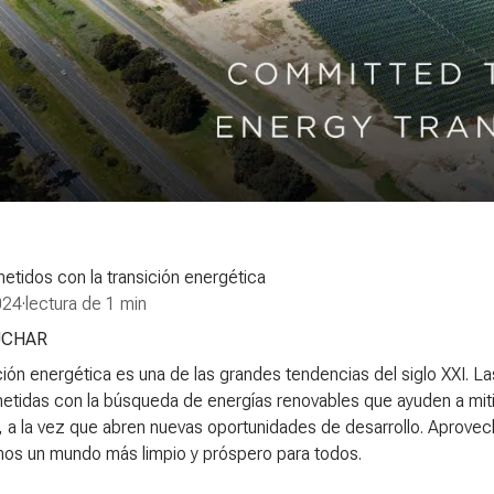
tidos con la transición energética
024
·
lectura de 1 min
UCHAR
ción energética es una de las grandes tendencias del siglo XXI.
tidas con la búsqueda de energías renovables que ayuden a mitig
, a la vez que abren nuevas oportunidades de desarrollo. Aprovech
mos un mundo más limpio y próspero para todos.