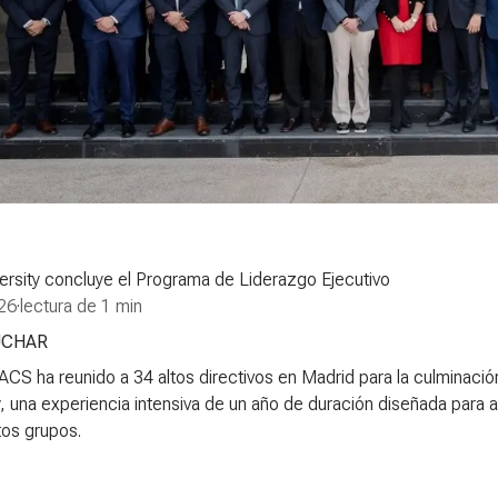
ersity concluye el Programa de Liderazgo Ejecutivo
26
·
lectura de 1 min
UCHAR
ACS ha reunido a 34 altos directivos en Madrid para la culminac
y, una experiencia intensiva de un año de duración diseñada para a
ntos grupos.