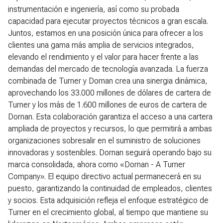
instrumentación e ingeniería, así como su probada
capacidad para ejecutar proyectos técnicos a gran escala.
Juntos, estamos en una posición única para ofrecer a los
clientes una gama más amplia de servicios integrados,
elevando el rendimiento y el valor para hacer frente a las
demandas del mercado de tecnología avanzada. La fuerza
combinada de Turner y Dornan crea una sinergia dinámica,
aprovechando los 33.000 millones de dólares de cartera de
Turner y los más de 1.600 millones de euros de cartera de
Dornan. Esta colaboración garantiza el acceso a una cartera
ampliada de proyectos y recursos, lo que permitirá a ambas
organizaciones sobresalir en el suministro de soluciones
innovadoras y sostenibles. Dornan seguirá operando bajo su
marca consolidada, ahora como «Dornan - A Turner
Company». El equipo directivo actual permanecerá en su
puesto, garantizando la continuidad de empleados, clientes
y socios. Esta adquisición refleja el enfoque estratégico de
Turner en el crecimiento global, al tiempo que mantiene su