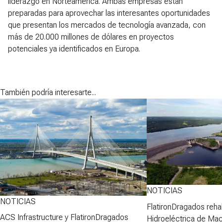
liderazgo en Norteamérica. Ambas empresas están
preparadas para aprovechar las interesantes oportunidades
que presentan los mercados de tecnología avanzada, con
más de 20.000 millones de dólares en proyectos
potenciales ya identificados en Europa.
También podría interesarte...
NOTICIAS
NOTICIAS
FlatironDragados rehab
ACS Infrastructure y FlatironDragados
Hidroeléctrica de Ma