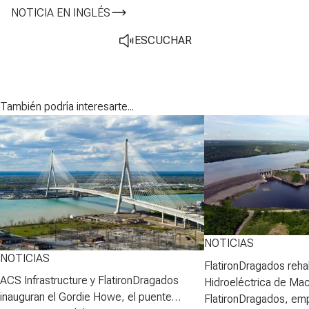
NOTICIA EN INGLÉS
ESCUCHAR
También podría interesarte...
NOTICIAS
NOTICIAS
FlatironDragados rehab
ACS Infrastructure y FlatironDragados
Hidroeléctrica de Ma
inauguran el Gordie Howe, el puente
FlatironDragados, em