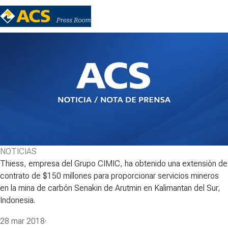
NOTICIAS
Thiess, empresa del Grupo CIMIC, ha obtenido una extensión de
contrato de $150 millones para proporcionar servicios mineros
en la mina de carbón Senakin de Arutmin en Kalimantan del Sur,
Indonesia.
28 mar 2018
·