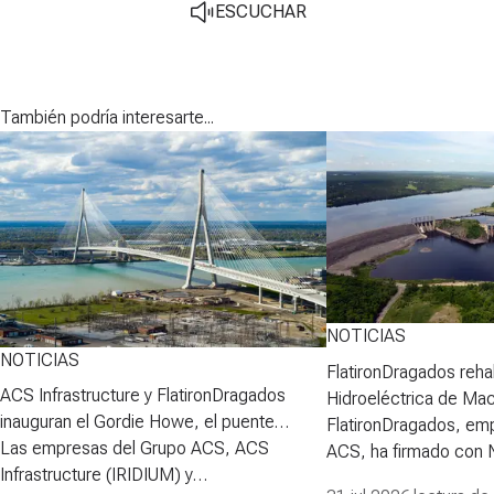
ESCUCHAR
También podría interesarte...
NOTICIAS
NOTICIAS
FlatironDragados rehab
ACS Infrastructure y FlatironDragados
Hidroeléctrica de Ma
inauguran el Gordie Howe, el puente
FlatironDragados, em
atirantado más largo de Norteamérica
Las empresas del Grupo ACS, ACS
ACS, ha firmado con
Infrastructure (IRIDIUM) y
Power Corporation (N