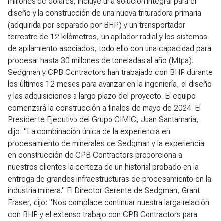
millones de dólares, incluye una solución integral para el
diseño y la construcción de una nueva trituradora primaria
(adquirida por separado por BHP) y un transportador
terrestre de 12 kilómetros, un apilador radial y los sistemas
de apilamiento asociados, todo ello con una capacidad para
procesar hasta 30 millones de toneladas al año (Mtpa).
Sedgman y CPB Contractors han trabajado con BHP durante
los últimos 12 meses para avanzar en la ingeniería, el diseño
y las adquisiciones a largo plazo del proyecto. El equipo
comenzará la construcción a finales de mayo de 2024. El
Presidente Ejecutivo del Grupo CIMIC, Juan Santamaría,
dijo: "La combinación única de la experiencia en
procesamiento de minerales de Sedgman y la experiencia
en construcción de CPB Contractors proporciona a
nuestros clientes la certeza de un historial probado en la
entrega de grandes infraestructuras de procesamiento en la
industria minera." El Director Gerente de Sedgman, Grant
Fraser, dijo: "Nos complace continuar nuestra larga relación
con BHP y el extenso trabajo con CPB Contractors para