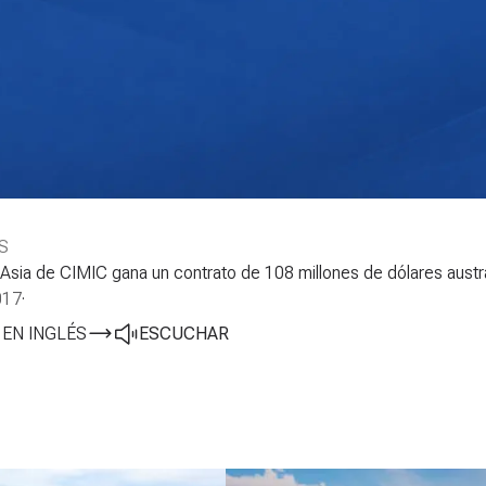
S
Asia de CIMIC gana un contrato de 108 millones de dólares austra
017
·
 EN INGLÉS
ESCUCHAR