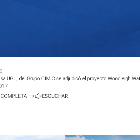
S
sa UGL, del Grupo CIMIC se adjudicó el proyecto Woodleigh Wa
017
·
A COMPLETA
ESCUCHAR