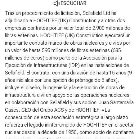
ESCUCHAR
Tras un procedimiento de licitación, Sellafield Ltd ha
adjudicado a HOCHTIEF (UK) Construction y a otras dos
empresas contratos por un valor total de 2.900 millones de
libras esterlinas. HOCHTIEF (UK) Construction ejecutará un
importante contrato marco de obras nucleares y civiles por
un valor de hasta 595 millones de libras esterlinas (685
millones de euros) como parte de la Asociación para la
Ejecución de Infraestructuras (IDP) en las instalaciones de
Sellafield. El contrato, con una duración de hasta 15 años (9
años iniciales con una opción de prórroga de 6 años),
incluye el diseño, la ingeniería y la ejecución de obras de
infraestructura civil en apoyo de las operaciones nucleares,
en colaboración con Sellafield y sus socios. Juan Santamaría
Cases, CEO del Grupo ACS y de HOCHTIEF: «La
consecución de esta asociación estratégica a largo plazo
refuerza el legado ininterrumpido de HOCHTIEF en el sector
nuclear desde la década de 1950, como socio de confianza