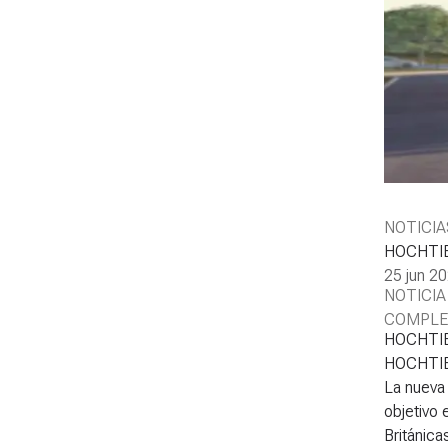
NOTICIA
HOCHTIEF
25 jun 2
NOTICIA
COMPLE
HOCHTIEF
HOCHTIEF
La nueva 
objetivo 
Británica