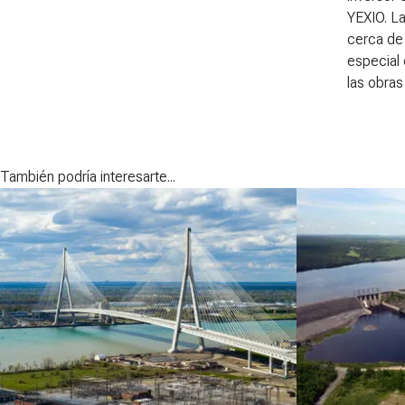
YEXIO. La
cerca de
especial 
las obras
También podría interesarte...