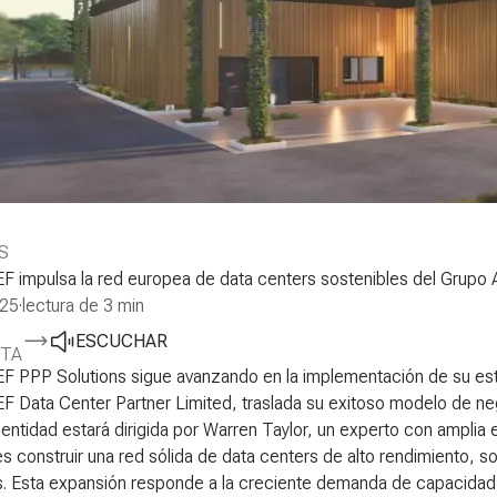
S
 impulsa la red europea de data centers sostenibles del Grupo
025
·
lectura de 3 min
ESCUCHAR
TA
 PPP Solutions sigue avanzando en la implementación de su estr
 Data Center Partner Limited, traslada su exitoso modelo de neg
entidad estará dirigida por Warren Taylor, un experto con amplia ex
es construir una red sólida de data centers de alto rendimiento, sos
s. Esta expansión responde a la creciente demanda de capacidad 