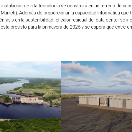
 instalación de alta tecnología se construirá en un terreno de un
 Múnich). Además de proporcionar la capacidad informática que t
énfasis en la sostenibilidad: el calor residual del data center se in
 está previsto para la primavera de 2026 y se espera que entre 