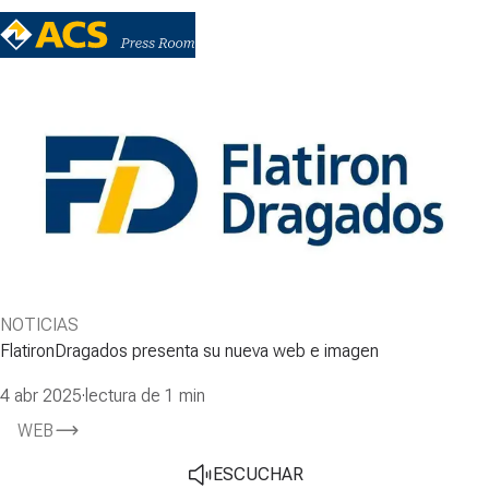
NOTICIAS
FlatironDragados presenta su nueva web e imagen
4 abr 2025
·
lectura de 1 min
WEB
ESCUCHAR