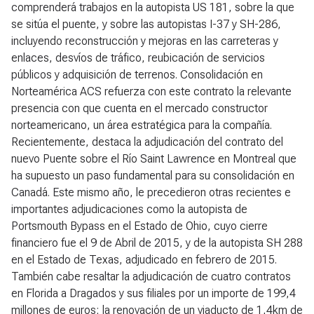
comprenderá trabajos en la autopista US 181, sobre la que
se sitúa el puente, y sobre las autopistas I-37 y SH-286,
incluyendo reconstrucción y mejoras en las carreteras y
enlaces, desvíos de tráfico, reubicación de servicios
públicos y adquisición de terrenos. Consolidación en
Norteamérica ACS refuerza con este contrato la relevante
presencia con que cuenta en el mercado constructor
norteamericano, un área estratégica para la compañía.
Recientemente, destaca la adjudicación del contrato del
nuevo Puente sobre el Río Saint Lawrence en Montreal que
ha supuesto un paso fundamental para su consolidación en
Canadá. Este mismo año, le precedieron otras recientes e
importantes adjudicaciones como la autopista de
Portsmouth Bypass en el Estado de Ohio, cuyo cierre
financiero fue el 9 de Abril de 2015, y de la autopista SH 288
en el Estado de Texas, adjudicado en febrero de 2015.
También cabe resaltar la adjudicación de cuatro contratos
en Florida a Dragados y sus filiales por un importe de 199,4
millones de euros; la renovación de un viaducto de 1,4km de