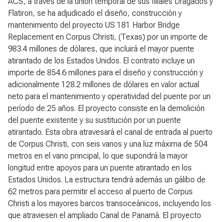
ACS, a través de la unión temporal de sus filiales Dragados y
Flatiron, se ha adjudicado el diseño, construcción y
mantenimiento del proyecto US 181 Harbor Bridge
Replacement en Corpus Christi, (Texas) por un importe de
983.4 millones de dólares, que incluirá el mayor puente
atirantado de los Estados Unidos. El contrato incluye un
importe de 854.6 millones para el diseño y construcción y
adicionalmente 128.2 millones de dólares en valor actual
neto para el mantenimiento y operatividad del puente por un
período de 25 años. El proyecto consiste en la demolición
del puente existente y su sustitución por un puente
atirantado. Esta obra atravesará el canal de entrada al puerto
de Corpus Christi, con seis vanos y una luz máxima de 504
metros en el vano principal, lo que supondrá la mayor
longitud entre apoyos para un puente atirantado en los
Estados Unidos. La estructura tendrá además un gálibo de
62 metros para permitir el acceso al puerto de Corpus
Christi a los mayores barcos transoceánicos, incluyendo los
que atraviesen el ampliado Canal de Panamá. El proyecto