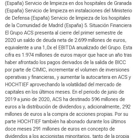
(España) Servicio de limpieza en dos hospitales de Granada
(España) Servicio de limpieza en instalaciones del Ministerio
de Defensa (España) Servicio de limpieza de los hospitales
de la Comunidad de Madrid (España)
5. Situación Financiera
El Grupo ACS presenta al cierre del primer semestre de
2020 un saldo de deuda neta de 2.699 millones de euros,
equivalente a una 1,0x el EBITDA anualizado del Grupo. Esta
cifra es 1.974 millones de euros mayor que hace un año tras
haber afrontado los pagos derivados de la salida de BICC
por parte de CIMIC, incrementar el volumen de inversiones
operativas y financieras, y aumentar la autocartera en ACS y
HOCHTIEF aprovechando la volatilidad del mercado de
capitales en los últimos meses. En el periodo de junio de
2019 a junio de 2020, ACS ha destinado 596 millones de
euros a la distribución de dividendos y, adicionalmente, 292
millones de euros a la compra de acciones propias. Por su
parte HOCHTIEF también ha abonado durante los últimos
doce meses 291 millones de euros en concepto de
dividendos a los accionistas minoritarios, tanto de la propia