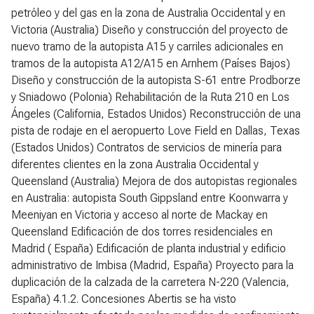
petróleo y del gas en la zona de Australia Occidental y en
Victoria (Australia) Diseño y construcción del proyecto de
nuevo tramo de la autopista A15 y carriles adicionales en
tramos de la autopista A12/A15 en Arnhem (Países Bajos)
Diseño y construcción de la autopista S-61 entre Prodborze
y Sniadowo (Polonia) Rehabilitación de la Ruta 210 en Los
Ángeles (California, Estados Unidos) Reconstrucción de una
pista de rodaje en el aeropuerto Love Field en Dallas, Texas
(Estados Unidos) Contratos de servicios de minería para
diferentes clientes en la zona Australia Occidental y
Queensland (Australia) Mejora de dos autopistas regionales
en Australia: autopista South Gippsland entre Koonwarra y
Meeniyan en Victoria y acceso al norte de Mackay en
Queensland Edificación de dos torres residenciales en
Madrid ( España) Edificación de planta industrial y edificio
administrativo de Imbisa (Madrid, España) Proyecto para la
duplicación de la calzada de la carretera N-220 (Valencia,
España)
4.1.2. Concesiones
Abertis se ha visto