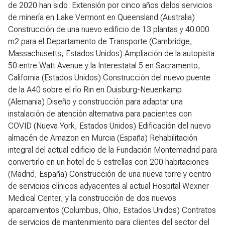
de 2020 han sido: Extensión por cinco años delos servicios
de minería en Lake Vermont en Queensland (Australia)
Construcción de una nuevo edificio de 13 plantas y 40.000
m2 para el Departamento de Transporte (Cambridge,
Massachusetts, Estados Unidos) Ampliación de la autopista
50 entre Watt Avenue y la Interestatal 5 en Sacramento,
California (Estados Unidos) Construcción del nuevo puente
de la A40 sobre el río Rin en Duisburg-Neuenkamp
(Alemania) Diseño y construcción para adaptar una
instalación de atención alternativa para pacientes con
COVID (Nueva York, Estados Unidos) Edificación del nuevo
almacén de Amazon en Murcia (España) Rehabilitación
integral del actual edificio de la Fundación Montemadrid para
convertirlo en un hotel de 5 estrellas con 200 habitaciones
(Madrid, España) Construcción de una nueva torre y centro
de servicios clínicos adyacentes al actual Hospital Wexner
Medical Center, y la construcción de dos nuevos
aparcamientos (Columbus, Ohio, Estados Unidos) Contratos
de servicios de mantenimiento para clientes del sector del