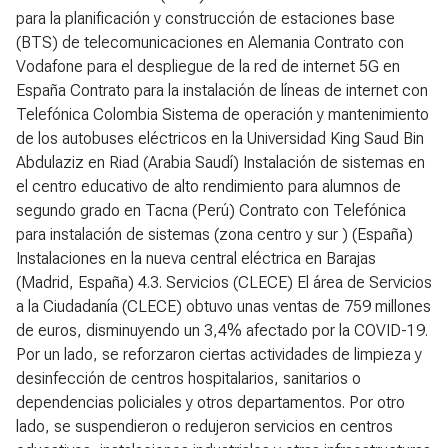
para la planificación y construcción de estaciones base
(BTS) de telecomunicaciones en Alemania Contrato con
Vodafone para el despliegue de la red de internet 5G en
España Contrato para la instalación de líneas de internet con
Telefónica Colombia Sistema de operación y mantenimiento
de los autobuses eléctricos en la Universidad King Saud Bin
Abdulaziz en Riad (Arabia Saudí) Instalación de sistemas en
el centro educativo de alto rendimiento para alumnos de
segundo grado en Tacna (Perú) Contrato con Telefónica
para instalación de sistemas (zona centro y sur ) (España)
Instalaciones en la nueva central eléctrica en Barajas
(Madrid, España)
4.3. Servicios (CLECE)
El área de Servicios
a la Ciudadanía (CLECE) obtuvo unas ventas de 759 millones
de euros, disminuyendo un 3,4% afectado por la COVID-19.
Por un lado, se reforzaron ciertas actividades de limpieza y
desinfección de centros hospitalarios, sanitarios o
dependencias policiales y otros departamentos. Por otro
lado, se suspendieron o redujeron servicios en centros