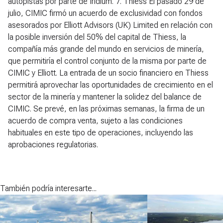
autopistas por parte de Iridium.
7. Thiess
El pasado 29 de
julio, CIMIC firmó un acuerdo de exclusividad con fondos
asesorados por Elliott Advisors (UK) Limited en relación con
la posible inversión del 50% del capital de Thiess, la
compañía más grande del mundo en servicios de minería,
que permitiría el control conjunto de la misma por parte de
CIMIC y Elliott. La entrada de un socio financiero en Thiess
permitirá aprovechar las oportunidades de crecimiento en el
sector de la minería y mantener la solidez del balance de
CIMIC. Se prevé, en las próximas semanas, la firma de un
acuerdo de compra venta, sujeto a las condiciones
habituales en este tipo de operaciones, incluyendo las
aprobaciones regulatorias.
También podría interesarte...