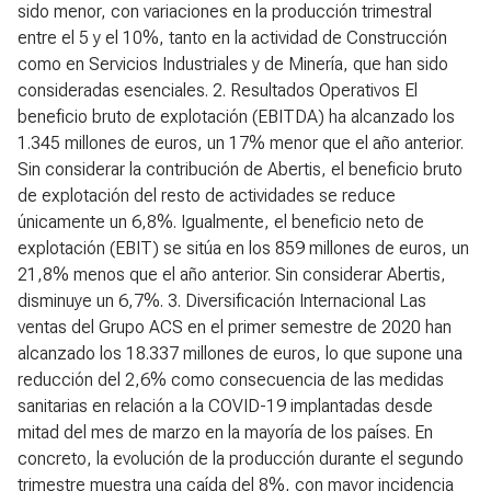
sido menor, con variaciones en la producción trimestral
entre el 5 y el 10%, tanto en la actividad de Construcción
como en Servicios Industriales y de Minería, que han sido
consideradas esenciales.
2. Resultados Operativos
El
beneficio bruto de explotación (EBITDA) ha alcanzado los
1.345 millones de euros, un 17% menor que el año anterior.
Sin considerar la contribución de Abertis, el beneficio bruto
de explotación del resto de actividades se reduce
únicamente un 6,8%. Igualmente, el beneficio neto de
explotación (EBIT) se sitúa en los 859 millones de euros, un
21,8% menos que el año anterior. Sin considerar Abertis,
disminuye un 6,7%.
3. Diversificación Internacional
Las
ventas del Grupo ACS en el primer semestre de 2020 han
alcanzado los 18.337 millones de euros, lo que supone una
reducción del 2,6% como consecuencia de las medidas
sanitarias en relación a la COVID-19 implantadas desde
mitad del mes de marzo en la mayoría de los países. En
concreto, la evolución de la producción durante el segundo
trimestre muestra una caída del 8%, con mayor incidencia