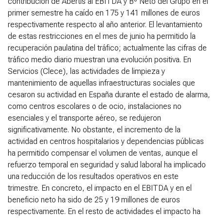
contribución de Abertis al EBITDA y Bº Neto del Grupo en el
primer semestre ha caído en 175 y 141 millones de euros
respectivamente respecto al año anterior. El levantamiento
de estas restricciones en el mes de junio ha permitido la
recuperación paulatina del tráfico; actualmente las cifras de
tráfico medio diario muestran una evolución positiva. En
Servicios (Clece), las actividades de limpieza y
mantenimiento de aquellas infraestructuras sociales que
cesaron su actividad en España durante el estado de alarma,
como centros escolares o de ocio, instalaciones no
esenciales y el transporte aéreo, se redujeron
significativamente. No obstante, el incremento de la
actividad en centros hospitalarios y dependencias públicas
ha permitido compensar el volumen de ventas, aunque el
refuerzo temporal en seguridad y salud laboral ha implicado
una reducción de los resultados operativos en este
trimestre. En concreto, el impacto en el EBITDA y en el
beneficio neto ha sido de 25 y 19 millones de euros
respectivamente. En el resto de actividades el impacto ha