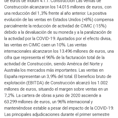
de euros de Iridium
4.1.1. Construcción
Las ventas de
Construcción alcanzaron los 14.015 millones de euros, con
una reducción del 1,3% frente al año anterior. La positiva
evolución de las ventas en Estados Unidos (+8%) compensa
parcialmente la reducción de actividad de CIMIC (-15%)
debido a la devaluación de su moneda y a la paralización de
la actividad por la COVID-19. Ajustados por el efecto divisa,
las ventas en CIMIC caen un 10%. Las ventas
internacionales alcanzaron los 13.496 millones de euros, una
cifra que representa el 96% de la facturación total de la
actividad de Construcción, siendo América del Norte y
Australia los mercados más importantes. Las ventas en
España representan un 3,9% del total. El beneficio bruto de
explotación (EBITDA) de Construcción alcanzó los 1.002
millones de euros, situando el margen sobre ventas en un
7,2%. La cartera de obras a junio de 2020 asciende a
63.299 millones de euros, un 96% internacional y
manteniéndose estable a pesar del impacto de la COVID-19.
Las principales adjudicaciones durante el primer semestre