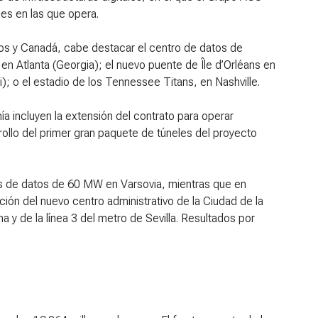
es en las que opera.
dos y Canadá, cabe destacar el centro de datos de
en Atlanta (Georgia); el nuevo puente de Île d’Orléans en
; o el estadio de los Tennessee Titans, en Nashville.
ía incluyen la extensión del contrato para operar
rollo del primer gran paquete de túneles del proyecto
os de datos de 60 MW en Varsovia, mientras que en
ión del nuevo centro administrativo de la Ciudad de la
a y de la línea 3 del metro de Sevilla. Resultados por