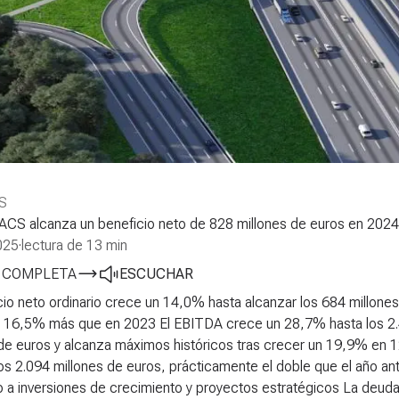
S
 ACS alcanza un beneficio neto de 828 millones de euros en 202
025
·
lectura de 13 min
A COMPLETA
ESCUCHAR
cio neto ordinario crece un 14,0% hasta alcanzar los 684 millone
n 16,5% más que en 2023
El EBITDA crece un 28,7% hasta los 2.
 de euros y alcanza máximos históricos tras crecer un 19,9% en
los 2.094 millones de euros, prácticamente el doble que el año ant
 a inversiones de crecimiento y proyectos estratégicos
La deuda 