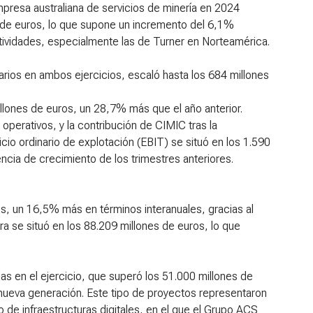
presa australiana de servicios de minería en 2024
s de euros, lo que supone un incremento del 6,1%
tividades, especialmente las de Turner en Norteamérica.
narios en ambos ejercicios, escaló hasta los 684 millones
llones de euros, un 28,7% más que el año anterior.
perativos, y la contribución de CIMIC tras la
icio ordinario de explotación (EBIT) se situó en los 1.590
ncia de crecimiento de los trimestres anteriores.
s, un 16,5% más en términos interanuales, gracias al
ra se situó en los 88.209 millones de euros, lo que
s en el ejercicio, que superó los 51.000 millones de
nueva generación. Este tipo de proyectos representaron
 de infraestructuras digitales, en el que el Grupo ACS