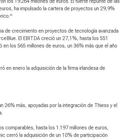
n los 19.264 millones de euros. El fuerte repunte de las
 euros, ha impulsado la cartera de proyectos un 29,9%
rico.^
gia de crecimiento en proyectos de tecnología avanzada
urceBlue. El EBITDA creció un 27,1%, hasta los 551
uó en los 565 millones de euros, un 36% más que el año
ró en enero la adquisición de la firma irlandesa de
un 26% más, apoyadas por la integración de Thiess y el
a.
os comparables, hasta los 1.197 millones de euros,
ic cerró la adquisición de un 10% de participación