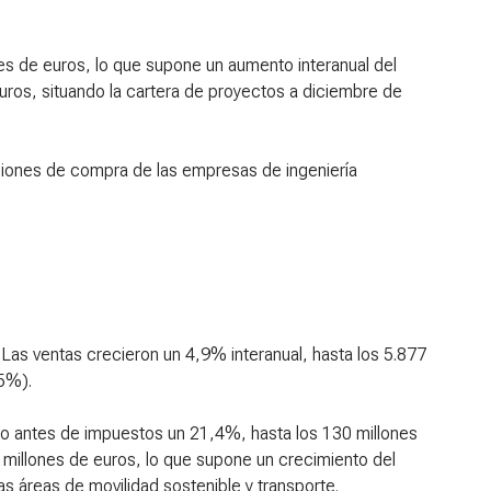
nes de euros, lo que supone un aumento interanual del
ros, situando la cartera de proyectos a diciembre de
iones de compra de las empresas de ingeniería
s ventas crecieron un 4,9% interanual, hasta los 5.877
,5%).
cio antes de impuestos un 21,4%, hasta los 130 millones
millones de euros, lo que supone un crecimiento del
s áreas de movilidad sostenible y transporte.