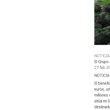
NOTICIA
El Grupo
27 feb 2
NOTICI
El benefi
euros, u
millones
sitúa en 
destinado