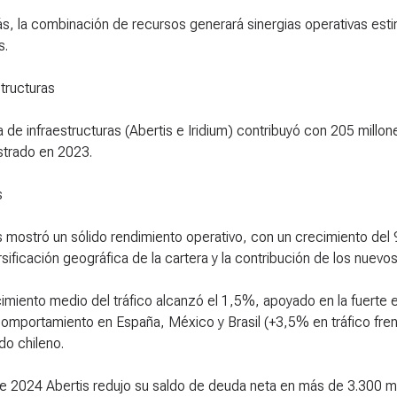
, la combinación de recursos generará sinergias operativas est
s.
structuras
a de infraestructuras (Abertis e Iridium) contribuyó con 205 millon
istrado en 2023.
s
s mostró un sólido rendimiento operativo, con un crecimiento de
ersificación geográfica de la cartera y la contribución de los nuev
cimiento medio del tráfico alcanzó el 1,5%, apoyado en la fuerte 
omportamiento en España, México y Brasil (+3,5% en tráfico frent
o chileno.
e 2024 Abertis redujo su saldo de deuda neta en más de 3.300 mi