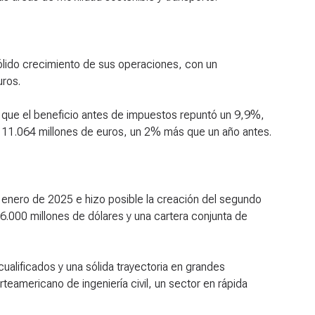
ólido crecimiento de sus operaciones, con un
uros.
to que el beneficio antes de impuestos repuntó un 9,9%,
os 11.064 millones de euros, un 2% más que un año antes.
 enero de 2025 e hizo posible la creación del segundo
 6.000 millones de dólares y una cartera conjunta de
alificados y una sólida trayectoria en grandes
rteamericano de ingeniería civil, un sector en rápida