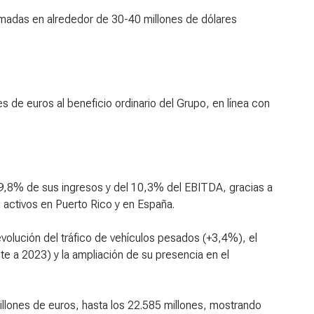
imadas en alrededor de 30-40 millones de dólares
es de euros al beneficio ordinario del Grupo, en línea con
l 9,8% de sus ingresos y del 10,3% del EBITDA, gracias a
os activos en Puerto Rico y en España.
evolución del tráfico de vehículos pesados (+3,4%), el
e a 2023) y la ampliación de su presencia en el
llones de euros, hasta los 22.585 millones, mostrando