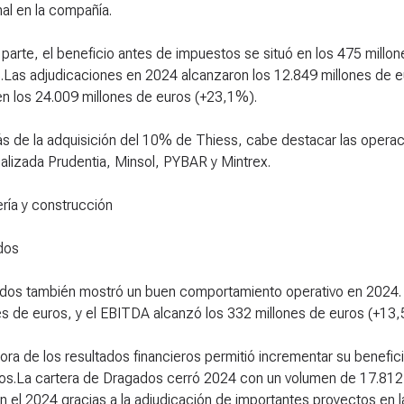
nal en la compañía.
 parte, el beneficio antes de impuestos se situó en los 475 millo
Las adjudicaciones en 2024 alcanzaron los 12.849 millones de eu
n los 24.009 millones de euros (+23,1%).
 de la adquisición del 10% de Thiess, cabe destacar las operac
alizada Prudentia, Minsol, PYBAR y Mintrex.
ería y construcción
dos
dos también mostró un buen comportamiento operativo en 2024. La
es de euros, y el EBITDA alcanzó los 332 millones de euros (+13
ora de los resultados financieros permitió incrementar su benefi
os.La cartera de Dragados cerró 2024 con un volumen de 17.812 
 el 2024 gracias a la adjudicación de importantes proyectos en la