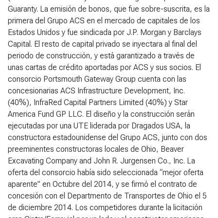
Guaranty. La emisión de bonos, que fue sobre-suscrita, es la
primera del Grupo ACS en el mercado de capitales de los
Estados Unidos y fue sindicada por J.P. Morgan y Barclays
Capital. El resto de capital privado se inyectara al final del
periodo de construcción, y está garantizado a través de
unas cartas de crédito aportadas por ACS y sus socios. El
consorcio Portsmouth Gateway Group cuenta con las
concesionarias ACS Infrastructure Development, Inc.
(40%), InfraRed Capital Partners Limited (40%) y Star
America Fund GP LLC. El diseño y la construcción serán
ejecutadas por una UTE liderada por Dragados USA, la
constructora estadounidense del Grupo ACS, junto con dos
preeminentes constructoras locales de Ohio, Beaver
Excavating Company and John R. Jurgensen Co., Inc. La
oferta del consorcio había sido seleccionada “mejor oferta
aparente” en Octubre del 2014, y se firmó el contrato de
concesión con el Departmento de Transportes de Ohio el 5
de diciembre 2014. Los competidores durante la licitación