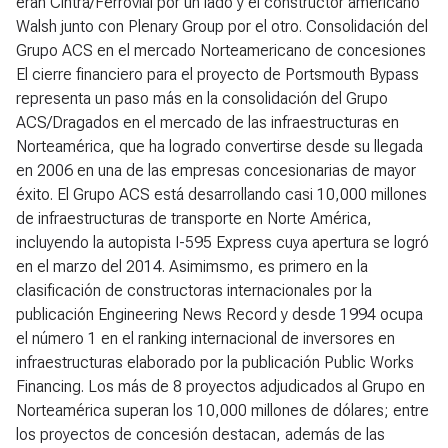
eran Cintra/Ferrovial por un lado y el constructor americano
Walsh junto con Plenary Group por el otro. Consolidación del
Grupo ACS en el mercado Norteamericano de concesiones
El cierre financiero para el proyecto de Portsmouth Bypass
representa un paso más en la consolidación del Grupo
ACS/Dragados en el mercado de las infraestructuras en
Norteamérica, que ha logrado convertirse desde su llegada
en 2006 en una de las empresas concesionarias de mayor
éxito. El Grupo ACS está desarrollando casi 10,000 millones
de infraestructuras de transporte en Norte América,
incluyendo la autopista I-595 Express cuya apertura se logró
en el marzo del 2014. Asimimsmo, es primero en la
clasificación de constructoras internacionales por la
publicación Engineering News Record y desde 1994 ocupa
el número 1 en el ranking internacional de inversores en
infraestructuras elaborado por la publicación Public Works
Financing. Los más de 8 proyectos adjudicados al Grupo en
Norteamérica superan los 10,000 millones de dólares; entre
los proyectos de concesión destacan, además de las