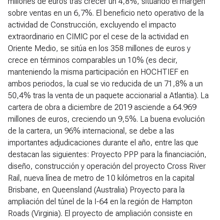
millones de euros tras crecer un 4,8%, situando el margen
sobre ventas en un 6,7%. El beneficio neto operativo de la
actividad de Construcción, excluyendo el impacto
extraordinario en CIMIC por el cese de la actividad en
Oriente Medio, se sitúa en los 358 millones de euros y
crece en términos comparables un 10% (es decir,
manteniendo la misma participación en HOCHTIEF en
ambos periodos, la cual se vio reducida de un 71,8% a un
50,4% tras la venta de un paquete accionarial a Atlantia). La
cartera de obra a diciembre de 2019 asciende a 64.969
millones de euros, creciendo un 9,5%. La buena evolución
de la cartera, un 96% internacional, se debe a las
importantes adjudicaciones durante el año, entre las que
destacan las siguientes: Proyecto PPP para la financiación,
diseño, construcción y operación del proyecto Cross River
Rail, nueva línea de metro de 10 kilómetros en la capital
Brisbane, en Queensland (Australia) Proyecto para la
ampliación del túnel de la I-64 en la región de Hampton
Roads (Virginia). El proyecto de ampliación consiste en