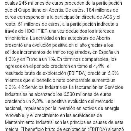
cuales 245 millones de euros proceden de la participación
que el Grupo tiene en Abertis. De estos, 184 millones de
euros corresponden a la participación directa de ACS y el
resto, 61 millones de euros, a la participación indirecta a
través de HOCHTIEF, una vez deducidos los intereses
minoritarios. La actividad en las autopistas de Abertis
presentó una evolución positiva en el año gracias a los
sólidos incrementos de tráfico registrados, en España un
4,3% y en Francia un 1%. En términos comparables, los
ingresos en el periodo crecieron en torno al 4,4%, el
resultado bruto de explotación (EBITDA) creció un 6,9%
mientras que el beneficio neto comparable aumentó un
9,0%.
4.2 Servicios Industriales
La facturación en Servicios
Industriales ha alcanzado los 6.530 millones de euros,
creciendo un 2,3%. La positiva evolución del mercado
nacional, impulsado por la inversión en activos de energía
renovable, y el crecimiento en las actividades de
Mantenimiento Industrial son las principales causas de esta
mejora. El beneficio bruto de explotación (EBITDA) alcanzó