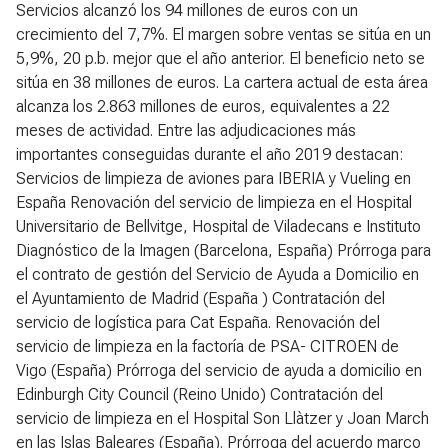
Servicios alcanzó los 94 millones de euros con un
crecimiento del 7,7%. El margen sobre ventas se sitúa en un
5,9%, 20 p.b. mejor que el año anterior. El beneficio neto se
sitúa en 38 millones de euros. La cartera actual de esta área
alcanza los 2.863 millones de euros, equivalentes a 22
meses de actividad. Entre las adjudicaciones más
importantes conseguidas durante el año 2019 destacan:
Servicios de limpieza de aviones para IBERIA y Vueling en
España Renovación del servicio de limpieza en el Hospital
Universitario de Bellvitge, Hospital de Viladecans e Instituto
Diagnóstico de la Imagen (Barcelona, España) Prórroga para
el contrato de gestión del Servicio de Ayuda a Domicilio en
el Ayuntamiento de Madrid (España ) Contratación del
servicio de logística para Cat España. Renovación del
servicio de limpieza en la factoría de PSA- CITROEN de
Vigo (España) Prórroga del servicio de ayuda a domicilio en
Edinburgh City Council (Reino Unido) Contratación del
servicio de limpieza en el Hospital Son Llàtzer y Joan March
en las Islas Baleares (España). Prórroga del acuerdo marco