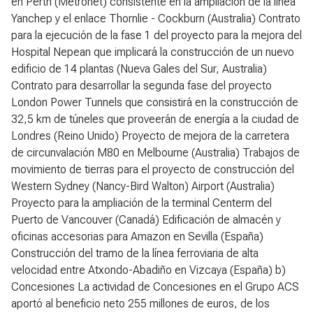
en Perth (Metronet) consistente en la ampliación de la línea
Yanchep y el enlace Thornlie - Cockburn (Australia) Contrato
para la ejecución de la fase 1 del proyecto para la mejora del
Hospital Nepean que implicará la construcción de un nuevo
edificio de 14 plantas (Nueva Gales del Sur, Australia)
Contrato para desarrollar la segunda fase del proyecto
London Power Tunnels que consistirá en la construcción de
32,5 km de túneles que proveerán de energía a la ciudad de
Londres (Reino Unido) Proyecto de mejora de la carretera
de circunvalación M80 en Melbourne (Australia) Trabajos de
movimiento de tierras para el proyecto de construcción del
Western Sydney (Nancy-Bird Walton) Airport (Australia)
Proyecto para la ampliación de la terminal Centerm del
Puerto de Vancouver (Canadá) Edificación de almacén y
oficinas accesorias para Amazon en Sevilla (España)
Construcción del tramo de la línea ferroviaria de alta
velocidad entre Atxondo-Abadiño en Vizcaya (España)
b)
Concesiones
La actividad de Concesiones en el Grupo ACS
aportó al beneficio neto 255 millones de euros, de los