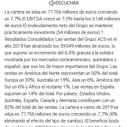
ESCUCHAR
La cartera se sitúa en 77.756 millones de euros creciendo
un 7,7%
El EBITDA crece un 7,0% hasta los 3.148 millones
de euros
El endeudamiento neto del Grupo se mantiene
prácticamente inexistente (54 millones de euros)
1.
Resultados Consolidados
Las ventas del Grupo ACS en el
año 2019 han alcanzado los 39.049 millones de euros, lo
que supone un incremento del 6,5% gracias a la solidez
mostrada por los mercados norteamericano, australiano y
español, que son los de mayor importancia del Grupo. Las
ventas en América del Norte representan un 50% del total,
Europa un 20%, Australia un 19%, Asia un 6%, América del
Sur un 6% y África el restante 1%. Las ventas en España
suponen un 14% del total. Por países, Estados Unidos,
Australia, España, Canadá y Alemania contribuyen con un
82% del total de las ventas. La cartera a cierre de 2019 se
sitúa en 77.756 millones de euros creciendo un 7,7% (6%
eliminando el efecto del tipo de cambio). El beneficio bruto