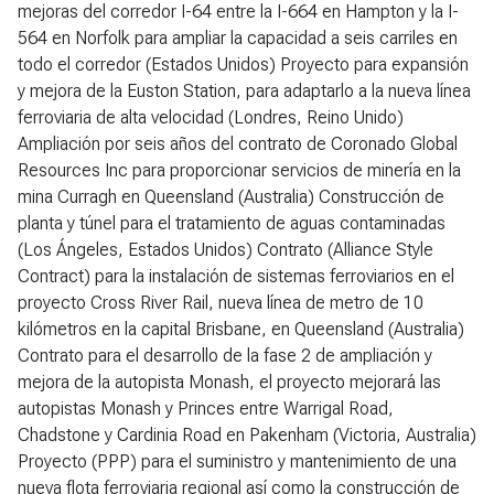
mejoras del corredor I-64 entre la I-664 en Hampton y la I-
564 en Norfolk para ampliar la capacidad a seis carriles en
todo el corredor (Estados Unidos) Proyecto para expansión
y mejora de la Euston Station, para adaptarlo a la nueva línea
ferroviaria de alta velocidad (Londres, Reino Unido)
Ampliación por seis años del contrato de Coronado Global
Resources Inc para proporcionar servicios de minería en la
mina Curragh en Queensland (Australia) Construcción de
planta y túnel para el tratamiento de aguas contaminadas
(Los Ángeles, Estados Unidos) Contrato (Alliance Style
Contract) para la instalación de sistemas ferroviarios en el
proyecto Cross River Rail, nueva línea de metro de 10
kilómetros en la capital Brisbane, en Queensland (Australia)
Contrato para el desarrollo de la fase 2 de ampliación y
mejora de la autopista Monash, el proyecto mejorará las
autopistas Monash y Princes entre Warrigal Road,
Chadstone y Cardinia Road en Pakenham (Victoria, Australia)
Proyecto (PPP) para el suministro y mantenimiento de una
nueva flota ferroviaria regional así como la construcción de