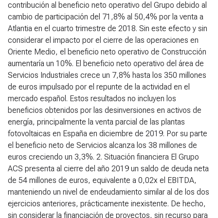
contribución al beneficio neto operativo del Grupo debido al
cambio de participación del 71,8% al 50,4% por la venta a
Atlantia en el cuarto trimestre de 2018. Sin este efecto y sin
considerar el impacto por el cierre de las operaciones en
Oriente Medio, el beneficio neto operativo de Construcción
aumentaría un 10%. El beneficio neto operativo del área de
Servicios Industriales crece un 7,8% hasta los 350 millones
de euros impulsado por el repunte de la actividad en el
mercado español. Estos resultados no incluyen los
beneficios obtenidos por las desinversiones en activos de
energía, principalmente la venta parcial de las plantas
fotovoltaicas en España en diciembre de 2019. Por su parte
el beneficio neto de Servicios alcanza los 38 millones de
euros creciendo un 3,3%.
2. Situación financiera
El Grupo
ACS presenta al cierre del año 2019 un saldo de deuda neta
de 54 millones de euros, equivalente a 0,02x el EBITDA,
manteniendo un nivel de endeudamiento similar al de los dos
ejercicios anteriores, prácticamente inexistente. De hecho,
sin considerar la financiación de proyectos, sin recurso para