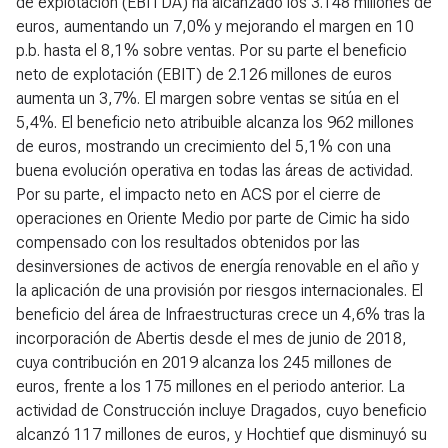
de explotación (EBITDA) ha alcanzado los 3.148 millones de
euros, aumentando un 7,0% y mejorando el margen en 10
p.b. hasta el 8,1% sobre ventas. Por su parte el beneficio
neto de explotación (EBIT) de 2.126 millones de euros
aumenta un 3,7%. El margen sobre ventas se sitúa en el
5,4%. El beneficio neto atribuible alcanza los 962 millones
de euros, mostrando un crecimiento del 5,1% con una
buena evolución operativa en todas las áreas de actividad.
Por su parte, el impacto neto en ACS por el cierre de
operaciones en Oriente Medio por parte de Cimic ha sido
compensado con los resultados obtenidos por las
desinversiones de activos de energía renovable en el año y
la aplicación de una provisión por riesgos internacionales. El
beneficio del área de Infraestructuras crece un 4,6% tras la
incorporación de Abertis desde el mes de junio de 2018,
cuya contribución en 2019 alcanza los 245 millones de
euros, frente a los 175 millones en el periodo anterior. La
actividad de Construcción incluye Dragados, cuyo beneficio
alcanzó 117 millones de euros, y Hochtief que disminuyó su