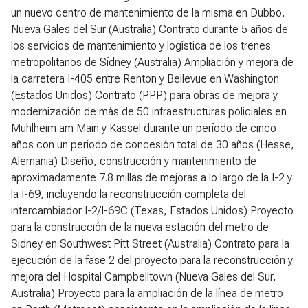
un nuevo centro de mantenimiento de la misma en Dubbo,
Nueva Gales del Sur (Australia) Contrato durante 5 años de
los servicios de mantenimiento y logística de los trenes
metropolitanos de Sídney (Australia) Ampliación y mejora de
la carretera I-405 entre Renton y Bellevue en Washington
(Estados Unidos) Contrato (PPP) para obras de mejora y
modernización de más de 50 infraestructuras policiales en
Mühlheim am Main y Kassel durante un período de cinco
años con un período de concesión total de 30 años (Hesse,
Alemania) Diseño, construcción y mantenimiento de
aproximadamente 7.8 millas de mejoras a lo largo de la I-2 y
la I-69, incluyendo la reconstrucción completa del
intercambiador I-2/I-69C (Texas, Estados Unidos) Proyecto
para la construcción de la nueva estación del metro de
Sidney en Southwest Pitt Street (Australia) Contrato para la
ejecución de la fase 2 del proyecto para la reconstrucción y
mejora del Hospital Campbelltown (Nueva Gales del Sur,
Australia) Proyecto para la ampliación de la línea de metro