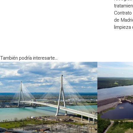
También podría interesarte...