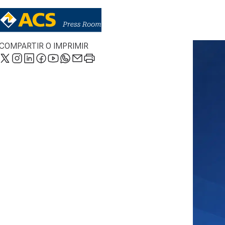
COMPARTIR O IMPRIMIR