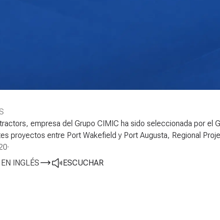
S
actors, empresa del Grupo CIMIC ha sido seleccionada por el Gob
es proyectos entre Port Wakefield y Port Augusta, Regional Proje
20
·
 EN INGLÉS
ESCUCHAR