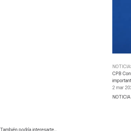
NOTICIA
CPB Contr
important
2 mar 20
NOTICIA
También podría interesarte...