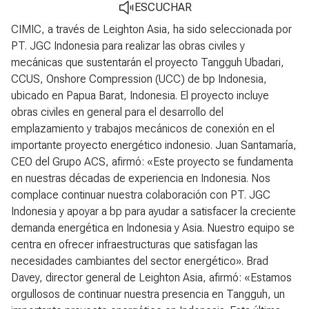
ESCUCHAR
CIMIC, a través de Leighton Asia, ha sido seleccionada por
PT. JGC Indonesia para realizar las obras civiles y
mecánicas que sustentarán el proyecto Tangguh Ubadari,
CCUS, Onshore Compression (UCC) de bp Indonesia,
ubicado en Papua Barat, Indonesia. El proyecto incluye
obras civiles en general para el desarrollo del
emplazamiento y trabajos mecánicos de conexión en el
importante proyecto energético indonesio. Juan Santamaría,
CEO del Grupo ACS, afirmó: «Este proyecto se fundamenta
en nuestras décadas de experiencia en Indonesia. Nos
complace continuar nuestra colaboración con PT. JGC
Indonesia y apoyar a bp para ayudar a satisfacer la creciente
demanda energética en Indonesia y Asia. Nuestro equipo se
centra en ofrecer infraestructuras que satisfagan las
necesidades cambiantes del sector energético». Brad
Davey, director general de Leighton Asia, afirmó: «Estamos
orgullosos de continuar nuestra presencia en Tangguh, un