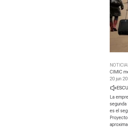
NOTICIA
CIMIC me
20 jun 2
ESC
La empres
segunda 
es el seg
Proyecto
aproxima