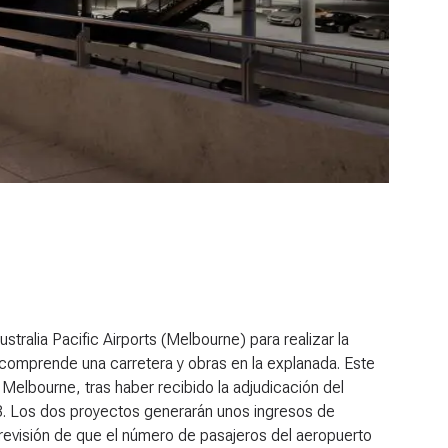
alia Pacific Airports (Melbourne) para realizar la
omprende una carretera y obras en la explanada. Este
elbourne, tras haber recibido la adjudicación del
3. Los dos proyectos generarán unos ingresos de
evisión de que el número de pasajeros del aeropuerto