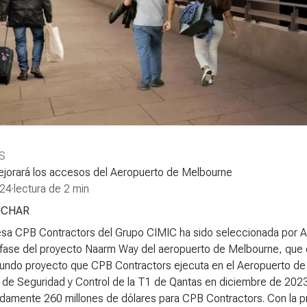
S
jorará los accesos del Aeropuerto de Melbourne
024
·
lectura de 2 min
UCHAR
a CPB Contractors del Grupo CIMIC ha sido seleccionada por Austr
fase del proyecto Naarm Way del aeropuerto de Melbourne, que c
undo proyecto que CPB Contractors ejecuta en el Aeropuerto de M
 de Seguridad y Control de la T1 de Qantas en diciembre de 202
damente 260 millones de dólares para CPB Contractors. Con la pr