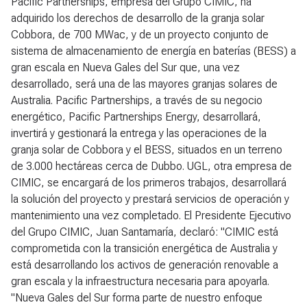
Pacific Partnerships, empresa del Grupo CIMIC, ha
adquirido los derechos de desarrollo de la granja solar
Cobbora, de 700 MWac, y de un proyecto conjunto de
sistema de almacenamiento de energía en baterías (BESS) a
gran escala en Nueva Gales del Sur que, una vez
desarrollado, será una de las mayores granjas solares de
Australia. Pacific Partnerships, a través de su negocio
energético, Pacific Partnerships Energy, desarrollará,
invertirá y gestionará la entrega y las operaciones de la
granja solar de Cobbora y el BESS, situados en un terreno
de 3.000 hectáreas cerca de Dubbo. UGL, otra empresa de
CIMIC, se encargará de los primeros trabajos, desarrollará
la solución del proyecto y prestará servicios de operación y
mantenimiento una vez completado. El Presidente Ejecutivo
del Grupo CIMIC, Juan Santamaría, declaró: "CIMIC está
comprometida con la transición energética de Australia y
está desarrollando los activos de generación renovable a
gran escala y la infraestructura necesaria para apoyarla.
"Nueva Gales del Sur forma parte de nuestro enfoque