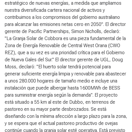
estratégico de nuevas energías, a medida que ampliamos
nuestra diversificada cartera nacional de activos y
contribuimos a los compromisos del gobierno australiano
para alcanzar las emisiones netas cero en 2050". El director
gerente de Pacific Partnerships, Simon Nicholls, declaró:
"La Granja Solar de Cobbora es una pieza fundamental de la
Zona de Energía Renovable de Central West Orana (CWO
REZ), que a su vez es una prioridad crítica para el Gobierno
de Nueva Gales del Sur." El director gerente de UGL, Doug
Moss, declaró: "El huerto solar tendrá potencial para
generar suficiente energía limpia y renovable para abastecer
a unos 280.000 hogares de tamaño medio e incluye una
instalación que puede albergar hasta 1600MWh de BESS
para suministrar energía según la demanda". El proyecto
está situado a 55 km al este de Dubbo, en terrenos de
pastoreo en su mayor parte desbrozados. Se está
diseñando con la mínima afección a largo plazo para la zona,
y se espera que el actual pastoreo productivo de ovejas
continúe cuando la granja solar esté operativa. Está previsto