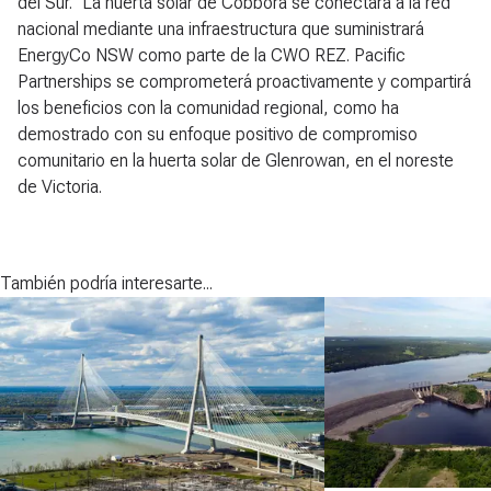
del Sur." La huerta solar de Cobbora se conectará a la red
nacional mediante una infraestructura que suministrará
EnergyCo NSW como parte de la CWO REZ. Pacific
Partnerships se comprometerá proactivamente y compartirá
los beneficios con la comunidad regional, como ha
demostrado con su enfoque positivo de compromiso
comunitario en la huerta solar de Glenrowan, en el noreste
de Victoria.
También podría interesarte...