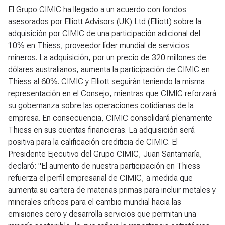
El Grupo CIMIC ha llegado a un acuerdo con fondos
asesorados por Elliott Advisors (UK) Ltd (Elliott) sobre la
adquisición por CIMIC de una participación adicional del
10% en Thiess, proveedor líder mundial de servicios
mineros. La adquisición, por un precio de 320 millones de
dólares australianos, aumenta la participación de CIMIC en
Thiess al 60%. CIMIC y Elliott seguirán teniendo la misma
representación en el Consejo, mientras que CIMIC reforzará
su gobernanza sobre las operaciones cotidianas de la
empresa. En consecuencia, CIMIC consolidará plenamente
Thiess en sus cuentas financieras. La adquisición será
positiva para la calificación crediticia de CIMIC. El
Presidente Ejecutivo del Grupo CIMIC, Juan Santamaría,
declaró: "El aumento de nuestra participación en Thiess
refuerza el perfil empresarial de CIMIC, a medida que
aumenta su cartera de materias primas para incluir metales y
minerales críticos para el cambio mundial hacia las
emisiones cero y desarrolla servicios que permitan una