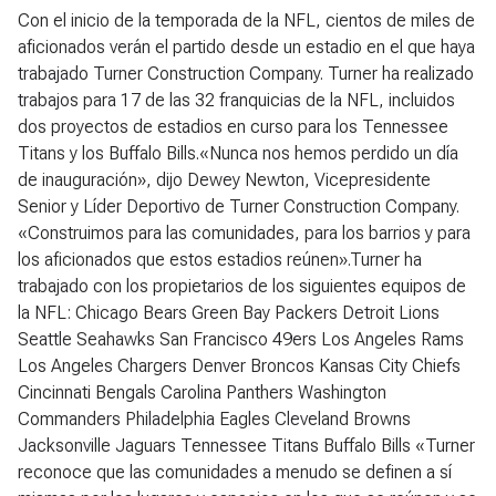
Con el inicio de la temporada de la NFL, cientos de miles de
aficionados verán el partido desde un estadio en el que haya
trabajado Turner Construction Company. Turner ha realizado
trabajos para 17 de las 32 franquicias de la NFL, incluidos
dos proyectos de estadios en curso para los Tennessee
Titans y los Buffalo Bills.«Nunca nos hemos perdido un día
de inauguración», dijo Dewey Newton, Vicepresidente
Senior y Líder Deportivo de Turner Construction Company.
«Construimos para las comunidades, para los barrios y para
los aficionados que estos estadios reúnen».Turner ha
trabajado con los propietarios de los siguientes equipos de
la NFL: Chicago Bears Green Bay Packers Detroit Lions
Seattle Seahawks San Francisco 49ers Los Angeles Rams
Los Angeles Chargers Denver Broncos Kansas City Chiefs
Cincinnati Bengals Carolina Panthers Washington
Commanders Philadelphia Eagles Cleveland Browns
Jacksonville Jaguars Tennessee Titans Buffalo Bills «Turner
reconoce que las comunidades a menudo se definen a sí