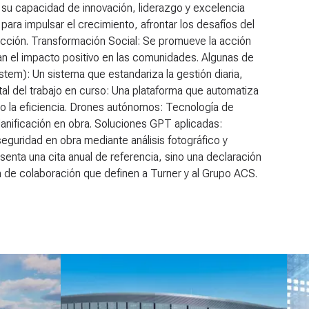
n su capacidad de innovación, liderazgo y excelencia
ara impulsar el crecimiento, afrontar los desafíos del
rucción. Transformación Social: Se promueve la acción
an el impacto positivo en las comunidades. Algunas de
stem): Un sistema que estandariza la gestión diaria,
ital del trabajo en curso: Una plataforma que automatiza
o la eficiencia. Drones autónomos: Tecnología de
 planificación en obra. Soluciones GPT aplicadas:
seguridad en obra mediante análisis fotográfico y
enta una cita anual de referencia, sino una declaración
ura de colaboración que definen a Turner y al Grupo ACS.