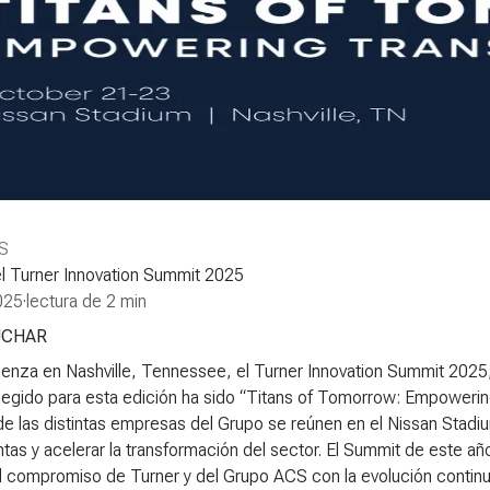
S
el Turner Innovation Summit 2025
025
·
lectura de 2 min
UCHAR
enza en Nashville, Tennessee, el Turner Innovation Summit 2025
legido para esta edición ha sido “
Titans of Tomorrow: Empowerin
e las distintas empresas del Grupo se reúnen en el Nissan Stadi
tas y acelerar la transformación del sector. El Summit de este añ
el compromiso de Turner y del Grupo ACS con la evolución contin