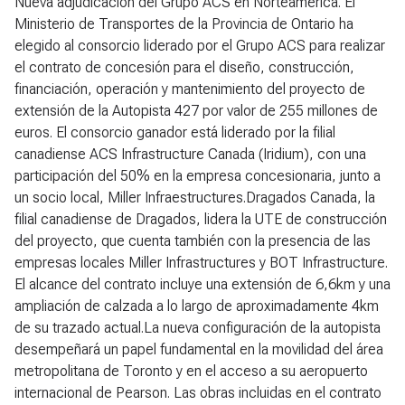
Nueva adjudicación del Grupo ACS en Norteamérica. El
Ministerio de Transportes de la Provincia de Ontario ha
elegido al consorcio liderado por el Grupo ACS para realizar
el contrato de concesión para el diseño, construcción,
financiación, operación y mantenimiento del proyecto de
extensión de la Autopista 427 por valor de 255 millones de
euros. El consorcio ganador está liderado por la filial
canadiense ACS Infrastructure Canada (Iridium), con una
participación del 50% en la empresa concesionaria, junto a
un socio local, Miller Infraestructures.Dragados Canada, la
filial canadiense de Dragados, lidera la UTE de construcción
del proyecto, que cuenta también con la presencia de las
empresas locales Miller Infrastructures y BOT Infrastructure.
El alcance del contrato incluye una extensión de 6,6km y una
ampliación de calzada a lo largo de aproximadamente 4km
de su trazado actual.La nueva configuración de la autopista
desempeñará un papel fundamental en la movilidad del área
metropolitana de Toronto y en el acceso a su aeropuerto
internacional de Pearson. Las obras incluidas en el contrato