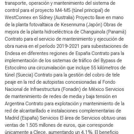
transporte, operación y mantenimiento del sistema de
control para el proyecto M4-M5 (túnel principal) de
WestConnex en Sídney (Australia) Proyecto llave en mano
de la planta fotovaltaica de Kesennuma (Japón) Obras de
mejora de la planta hidroeléctrica de Changuinola (Panamá)
Contrato para el servicio de mantenimiento y ejecución de
obra nueva en el período 2019-2021 para subestaciones de
Endesa en diferentes regiones de España Contrato para la
implementación de los sistemas de tráfico del Bypass de
Estocolmo una circunvalación que incluye 55 kilómetros de
túnel (Suecia) Contrato para la gestión del cobro de tele
peaje en la red de autopistas concesionadas al Fondo
Nacional de Infraestructura (Fonadin) de México Servicios
de mantenimiento de redes de media y baja tensión en
Argentina Contrato para explotación y mantenimiento de la
red de alcantarillado e instalaciones complementarias de
Madrid (España)
Servicios
El área de Servicios obtuvo unas
ventas de 1.505 millones de euros, que corresponde
únicamente a Clece, aumentando un 4,1%. El beneficio