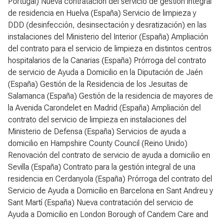
Portugal) Nueva contratación del servicio de gestión integral
de residencia en Huelva (España) Servicio de limpieza y
DDD (desinfección, desinsectación y desratización) en las
instalaciones del Ministerio del Interior (España) Ampliación
del contrato para el servicio de limpieza en distintos centros
hospitalarios de la Canarias (España) Prórroga del contrato
de servicio de Ayuda a Domicilio en la Diputación de Jaén
(España) Gestión de la Residencia de los Jesuitas de
Salamanca (España) Gestión de la residencia de mayores de
la Avenida Carondelet en Madrid (España) Ampliación del
contrato del servicio de limpieza en instalaciones del
Ministerio de Defensa (España) Servicios de ayuda a
domicilio en Hampshire County Council (Reino Unido)
Renovación del contrato de servicio de ayuda a domicilio en
Sevilla (España) Contrato para la gestión integral de una
residencia en Cerdanyola (España) Prórroga del contrato del
Servicio de Ayuda a Domicilio en Barcelona en Sant Andreu y
Sant Martí (España) Nueva contratación del servicio de
Ayuda a Domicilio en London Borough of Candem Care and