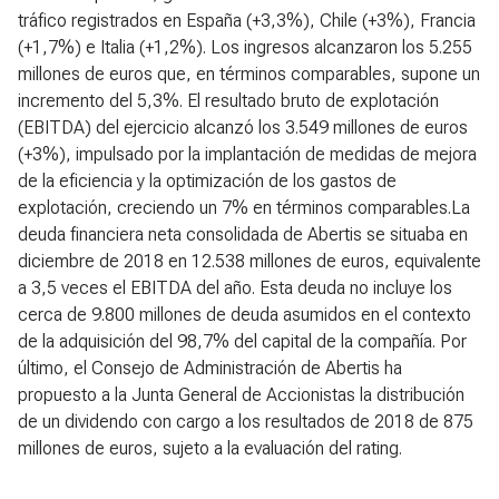
tráfico registrados en España (+3,3%), Chile (+3%), Francia
(+1,7%) e Italia (+1,2%). Los ingresos alcanzaron los 5.255
millones de euros que, en términos comparables, supone un
incremento del 5,3%. El resultado bruto de explotación
(EBITDA) del ejercicio alcanzó los 3.549 millones de euros
(+3%), impulsado por la implantación de medidas de mejora
de la eficiencia y la optimización de los gastos de
explotación, creciendo un 7% en términos comparables.La
deuda financiera neta consolidada de Abertis se situaba en
diciembre de 2018 en 12.538 millones de euros, equivalente
a 3,5 veces el EBITDA del año. Esta deuda no incluye los
cerca de 9.800 millones de deuda asumidos en el contexto
de la adquisición del 98,7% del capital de la compañía. Por
último, el Consejo de Administración de Abertis ha
propuesto a la Junta General de Accionistas la distribución
de un dividendo con cargo a los resultados de 2018 de 875
millones de euros, sujeto a la evaluación del rating.