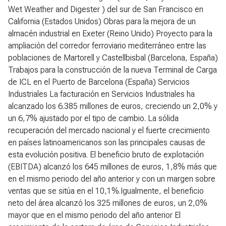
Wet Weather and Digester ) del sur de San Francisco en
California (Estados Unidos) Obras para la mejora de un
almacén industrial en Exeter (Reino Unido) Proyecto para la
ampliación del corredor ferroviario mediterráneo entre las
poblaciones de Martorell y Castellbisbal (Barcelona, España)
Trabajos para la construcción de la nueva Terminal de Carga
de ICL en el Puerto de Barcelona (España)
Servicios
Industriales
La facturación en Servicios Industriales ha
alcanzado los 6.385 millones de euros, creciendo un 2,0% y
un 6,7% ajustado por el tipo de cambio. La sólida
recuperación del mercado nacional y el fuerte crecimiento
en países latinoamericanos son las principales causas de
esta evolución positiva. El beneficio bruto de explotación
(EBITDA) alcanzó los 645 millones de euros, 1,8% más que
en el mismo periodo del año anterior y con un margen sobre
ventas que se sitúa en el 10,1%.Igualmente, el beneficio
neto del área alcanzó los 325 millones de euros, un 2,0%
mayor que en el mismo periodo del año anterior El