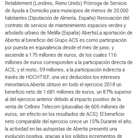
Retablement (Londres, Reino Unido) Prórroga de Servicio
de Ayuda a Domicilio para municipios de menos de 20.000
habitantes (Diputación de Almería, España) Renovación del
contrato de servicio de mantenimiento espacios verdes y
arbolado urbano de Melilla (España)
Abertis
La aportación de
Abertis al beneficio del Grupo ACS es como participación
por puesta en equivalencia desde el mes de junio, y
asciende a 175 millones de euros, de los cuales 116
millones de euros corresponden a la participación directa de
ACS, y el resto, 59 millones, a la participación indirecta a
través de HOCHTIEF, una vez deducidos los intereses
minoritarios.Abertis obtuvo en todo el ejercicio 2018 un
beneficio neto de 1.681 millones de euros, un 87% superior
al del ejercicio anterior debido al impacto positivo de la
venta de Cellnex Telecom (plusvalías de 605 millones de
euros, sin efecto en los resultados de ACS). El beneficio
neto comparable del ejercicio crece un 15%.Durante el año,
la actividad en las autopistas de Abertis presentó una
evolución positiva, gracias a los sólidos incrementos de