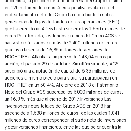
accionista, la posición neta de tesorería del Grupo se sitúa
en 120 millones de euros. A esta positiva evolución del
endeudamiento neto del Grupo ha contribuido la sólida
generación de flujos de fondos de las operaciones (FFO),
que ha crecido un 4,1% hasta superar los 1.550 millones de
euros.Por otro lado, los fondos propios del Grupo ACS se
han visto reforzados en más de 2.400 millones de euros
gracias a la venta de 16,85 millones de acciones de
HOCHTIEF a Atlantia, a un precio de 143,04 euros por
acción, el pasado 29 de octubre. Simultáneamente, ACS
suscribió una ampliación de capital de 6,35 millones de
acciones al mismo precio para situar su participación en
HOCHTIEF en un 50,4%. Al cierre de 2018 el Patrimonio
Neto del Grupo ACS superaba los 6.000 millones de euros,
un 16,9 % más que al cierre de 2017.
Inversiones
Las
inversiones netas totales del Grupo ACS en 2018 han
ascendido a 1.538 millones de euros, de las cuales 1.041
millones de euros corresponden al saldo neto de inversiones
y desinversiones financieras, entre las que se encuentra la