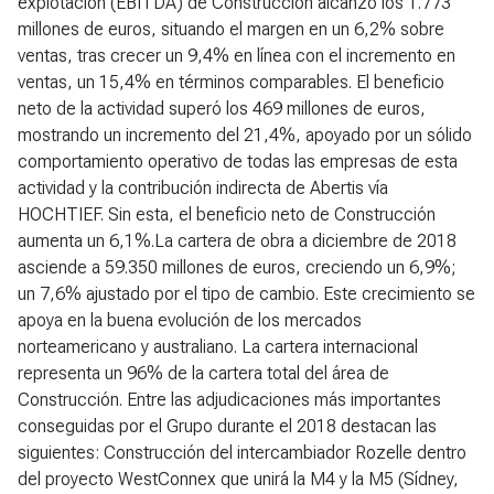
explotación (EBITDA) de Construcción alcanzó los 1.773
millones de euros, situando el margen en un 6,2% sobre
ventas, tras crecer un 9,4% en línea con el incremento en
ventas, un 15,4% en términos comparables. El beneficio
neto de la actividad superó los 469 millones de euros,
mostrando un incremento del 21,4%, apoyado por un sólido
comportamiento operativo de todas las empresas de esta
actividad y la contribución indirecta de Abertis vía
HOCHTIEF. Sin esta, el beneficio neto de Construcción
aumenta un 6,1%.La cartera de obra a diciembre de 2018
asciende a 59.350 millones de euros, creciendo un 6,9%;
un 7,6% ajustado por el tipo de cambio. Este crecimiento se
apoya en la buena evolución de los mercados
norteamericano y australiano. La cartera internacional
representa un 96% de la cartera total del área de
Construcción. Entre las adjudicaciones más importantes
conseguidas por el Grupo durante el 2018 destacan las
siguientes: Construcción del intercambiador Rozelle dentro
del proyecto WestConnex que unirá la M4 y la M5 (Sídney,