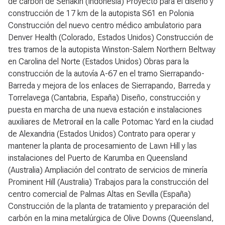
de carbón de Senakin (Indonesia) Proyecto para el diseño y
construcción de 17 km de la autopista S61 en Polonia
Construcción del nuevo centro médico ambulatorio para
Denver Health (Colorado, Estados Unidos) Construcción de
tres tramos de la autopista Winston-Salem Northern Beltway
en Carolina del Norte (Estados Unidos) Obras para la
construcción de la autovía A-67 en el tramo Sierrapando-
Barreda y mejora de los enlaces de Sierrapando, Barreda y
Torrelavega (Cantabria, España) Diseño, construcción y
puesta en marcha de una nueva estación e instalaciones
auxiliares de Metrorail en la calle Potomac Yard en la ciudad
de Alexandria (Estados Unidos) Contrato para operar y
mantener la planta de procesamiento de Lawn Hill y las
instalaciones del Puerto de Karumba en Queensland
(Australia) Ampliación del contrato de servicios de minería
Prominent Hill (Australia) Trabajos para la construcción del
centro comercial de Palmas Altas en Sevilla (España)
Construcción de la planta de tratamiento y preparación del
carbón en la mina metalúrgica de Olive Downs (Queensland,