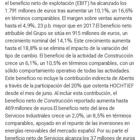
el beneficio neto de explotación (EBIT) ha alcanzado los
1.791 millones de euros tras aumentar un 10,1%, un 16,6%
en términos comparables. El margen sobre ventas aumenta
hasta el 4,9%, 23 p.b. mayor que en 2017.El beneficio neto
atribuible del Grupo se sitúa en 915 millones de euros, un
crecimiento nominal del 14,1%. Este crecimiento aumenta
hasta el 18,8% si se elimina el impacto de la variación del
tipo de cambio. El beneficio de la actividad de Construcción
crece un 6,1%, un 10,5% en términos comparables, con un
sólido comportamiento operativo de todas las actividades.
Este beneficio no incluye la contribución indirecta de Abertis
a través de la participación del 20% que ostenta HOCHTIEF
desde el mes de junio. Al incluir esta contribución, el
beneficio neto de Construcción reportado aumenta hasta
469 millones de euros.El beneficio neto del área de
Servicios Industriales crece un 2,0%, un 8,5% en términos
comparables, apoyado en el repunte de las inversiones en
energías renovables del mercado español. Por su parte el
beneficio neto de Servicios alcanza los 37 millones de euros