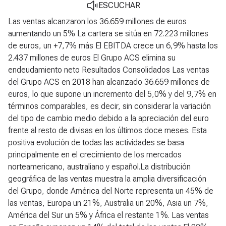
ESCUCHAR
Las ventas alcanzaron los 36.659 millones de euros
aumentando un 5%
La cartera se sitúa en 72.223 millones
de euros, un +7,7% más
El EBITDA crece un 6,9% hasta los
2.437 millones de euros
El Grupo ACS elimina su
endeudamiento neto
Resultados Consolidados
Las ventas
del Grupo ACS en 2018 han alcanzado 36.659 millones de
euros, lo que supone un incremento del 5,0% y del 9,7% en
términos comparables, es decir, sin considerar la variación
del tipo de cambio medio debido a la apreciación del euro
frente al resto de divisas en los últimos doce meses. Esta
positiva evolución de todas las actividades se basa
principalmente en el crecimiento de los mercados
norteamericano, australiano y español.La distribución
geográfica de las ventas muestra la amplia diversificación
del Grupo, donde América del Norte representa un 45% de
las ventas, Europa un 21%, Australia un 20%, Asia un 7%,
América del Sur un 5% y África el restante 1%. Las ventas