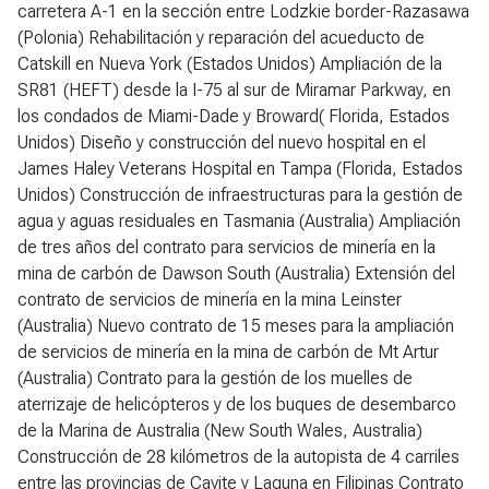
carretera A-1 en la sección entre Lodzkie border-Razasawa
(Polonia) Rehabilitación y reparación del acueducto de
Catskill en Nueva York (Estados Unidos) Ampliación de la
SR81 (HEFT) desde la I-75 al sur de Miramar Parkway, en
los condados de Miami-Dade y Broward( Florida, Estados
Unidos) Diseño y construcción del nuevo hospital en el
James Haley Veterans Hospital en Tampa (Florida, Estados
Unidos) Construcción de infraestructuras para la gestión de
agua y aguas residuales en Tasmania (Australia) Ampliación
de tres años del contrato para servicios de minería en la
mina de carbón de Dawson South (Australia) Extensión del
contrato de servicios de minería en la mina Leinster
(Australia) Nuevo contrato de 15 meses para la ampliación
de servicios de minería en la mina de carbón de Mt Artur
(Australia) Contrato para la gestión de los muelles de
aterrizaje de helicópteros y de los buques de desembarco
de la Marina de Australia (New South Wales, Australia)
Construcción de 28 kilómetros de la autopista de 4 carriles
entre las provincias de Cavite y Laguna en Filipinas Contrato