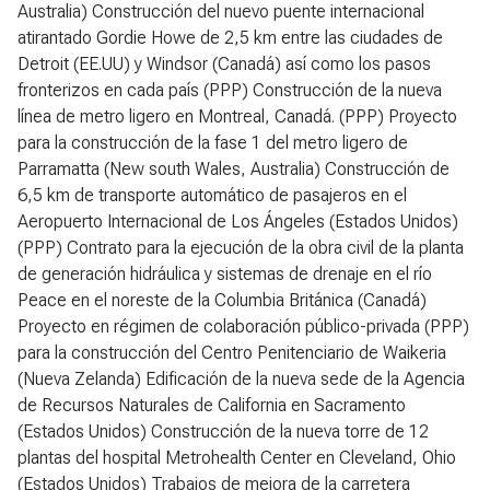
Australia) Construcción del nuevo puente internacional
atirantado Gordie Howe de 2,5 km entre las ciudades de
Detroit (EE.UU) y Windsor (Canadá) así como los pasos
fronterizos en cada país (PPP) Construcción de la nueva
línea de metro ligero en Montreal, Canadá. (PPP) Proyecto
para la construcción de la fase 1 del metro ligero de
Parramatta (New south Wales, Australia) Construcción de
6,5 km de transporte automático de pasajeros en el
Aeropuerto Internacional de Los Ángeles (Estados Unidos)
(PPP) Contrato para la ejecución de la obra civil de la planta
de generación hidráulica y sistemas de drenaje en el río
Peace en el noreste de la Columbia Británica (Canadá)
Proyecto en régimen de colaboración público-privada (PPP)
para la construcción del Centro Penitenciario de Waikeria
(Nueva Zelanda) Edificación de la nueva sede de la Agencia
de Recursos Naturales de California en Sacramento
(Estados Unidos) Construcción de la nueva torre de 12
plantas del hospital Metrohealth Center en Cleveland, Ohio
(Estados Unidos) Trabajos de mejora de la carretera