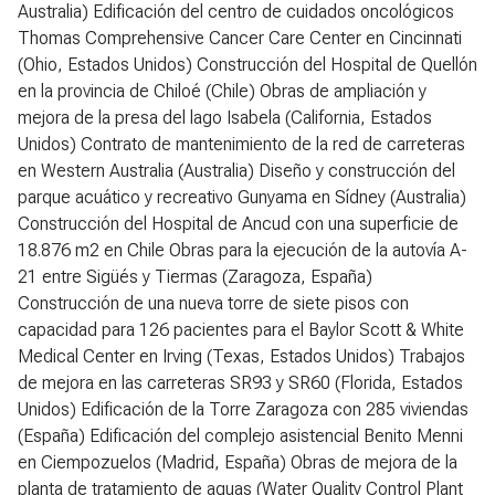
Australia) Edificación del centro de cuidados oncológicos
Thomas Comprehensive Cancer Care Center en Cincinnati
(Ohio, Estados Unidos) Construcción del Hospital de Quellón
en la provincia de Chiloé (Chile) Obras de ampliación y
mejora de la presa del lago Isabela (California, Estados
Unidos) Contrato de mantenimiento de la red de carreteras
en Western Australia (Australia) Diseño y construcción del
parque acuático y recreativo Gunyama en Sídney (Australia)
Construcción del Hospital de Ancud con una superficie de
18.876 m2 en Chile Obras para la ejecución de la autovía A-
21 entre Sigüés y Tiermas (Zaragoza, España)
Construcción de una nueva torre de siete pisos con
capacidad para 126 pacientes para el Baylor Scott & White
Medical Center en Irving (Texas, Estados Unidos) Trabajos
de mejora en las carreteras SR93 y SR60 (Florida, Estados
Unidos) Edificación de la Torre Zaragoza con 285 viviendas
(España) Edificación del complejo asistencial Benito Menni
en Ciempozuelos (Madrid, España) Obras de mejora de la
planta de tratamiento de aguas (Water Quality Control Plant