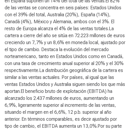
en España suponen un 14% del total de las ventas.El 82%
de las ventas se concentra en seis países: Estados Unidos
con el 39% del total, Australia (20%), España (14%),
Canadá (4%), México y Alemania, ambos con el 3%. El
resto de Europa alcanza el 4% de las ventas totales.La
cartera a cierre del año se sitúa en 72.223 millones de euros
creciendo un 7,7% y un 8,6% en moneda local, ajustado por
el tipo de cambio. Destaca la evolución del mercado
norteamericano, tanto en Estados Unidos como en Canadá,
con una tasa de crecimiento anual superior al 20% y el 30%
respectivamente.La distribución geográfica de la cartera es
similar a las ventas actuales. Por países, al igual que las
ventas Estados Unidos y Australia siguen siendo los que más
aportan.El beneficio bruto de explotación (EBITDA) ha
alcanzado los 2.437 millones de euros, aumentando un
6,9%, ligeramente superior al incremento de las ventas,
situando el margen en el 6,6%, 12 p.b. superior al año
anterior. En términos comparables, es decir ajustado por
tipo de cambio, el EBITDA aumenta un 13,0%.Por su parte