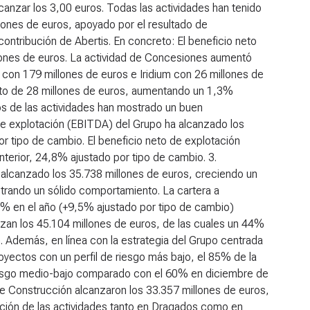
lcanzar los 3,00 euros. Todas las actividades han tenido
ones de euros, apoyado por el resultado de
contribución de Abertis. En concreto: El beneficio neto
lones de euros. La actividad de Concesiones aumentó
 con 179 millones de euros e Iridium con 26 millones de
neto de 28 millones de euros, aumentando un 1,3%
vos de las actividades han mostrado un buen
de explotación (EBITDA) del Grupo ha alcanzado los
 tipo de cambio. El beneficio neto de explotación
nterior, 24,8% ajustado por tipo de cambio. 3.
n alcanzado los 35.738 millones de euros, creciendo un
trando un sólido comportamiento. La cartera a
6% en el año (+9,5% ajustado por tipo de cambio)
nzan los 45.104 millones de euros, de las cuales un 44%
. Además, en línea con la estrategia del Grupo centrada
proyectos con un perfil de riesgo más bajo, el 85% de la
e riesgo medio-bajo comparado con el 60% en diciembre de
e Construcción alcanzaron los 33.357 millones de euros,
lución de las actividades tanto en Dragados como en