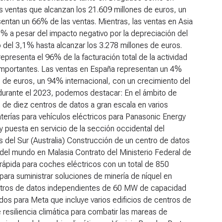
as ventas que alcanzan los 21.609 millones de euros, un
entan un 66% de las ventas. Mientras, las ventas en Asia
0% a pesar del impacto negativo por la depreciación del
o del 3,1% hasta alcanzar los 3.278 millones de euros.
epresenta el 96% de la facturación total de la actividad
importantes. Las ventas en España representan un 4%
s de euros, un 94% internacional, con un crecimiento del
 durante el 2023, podemos destacar:
En el ámbito de
de diez centros de datos a gran escala en varios
terías para vehículos eléctricos para Panasonic Energy
 puesta en servicio de la sección occidental del
 del Sur (Australia) Construcción de un centro de datos
del mundo en Malasia Contrato del Ministerio Federal de
a rápida para coches eléctricos con un total de 850
ara suministrar soluciones de minería de níquel en
ntros de datos independientes de 60 MW de capacidad
os para Meta que incluye varios edificios de centros de
 resiliencia climática para combatir las mareas de