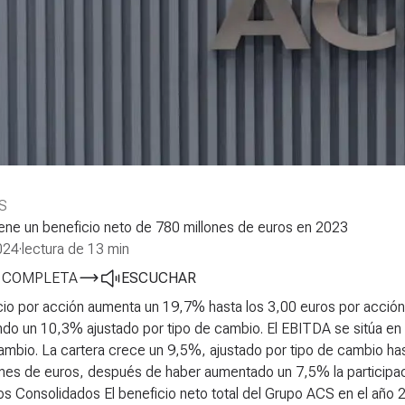
S
ene un beneficio neto de 780 millones de euros en 2023
024
·
lectura de 13 min
A COMPLETA
ESCUCHAR
cio por acción aumenta un 19,7% hasta los 3,00 euros por acción
do un 10,3% ajustado por tipo de cambio.
El EBITDA se sitúa en
cambio.
La cartera crece un 9,5%, ajustado por tipo de cambio has
ones de euros, después de haber aumentado un 7,5% la participac
os Consolidados El beneficio neto total del Grupo ACS en el año