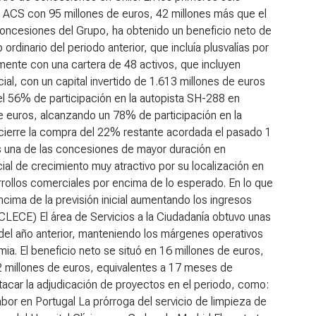
 ACS con 95 millones de euros, 42 millones más que el
concesiones del Grupo, ha obtenido un beneficio neto de
dinario del periodo anterior, que incluía plusvalías por
lmente con una cartera de 48 activos, que incluyen
ial, con un capital invertido de 1.613 millones de euros
del 56% de participación en la autopista SH-288 en
e euros, alcanzando un 78% de participación en la
 cierre la compra del 22% restante acordada el pasado 1
s una de las concesiones de mayor duración en
al de crecimiento muy atractivo por su localización en
ollos comerciales por encima de lo esperado. En lo que
cima de la previsión inicial aumentando los ingresos
 (CLECE)
El área de Servicios a la Ciudadanía obtuvo unas
del año anterior, manteniendo los márgenes operativos
ia. El beneficio neto se situó en 16 millones de euros,
682 millones de euros, equivalentes a 17 meses de
tacar la adjudicación de proyectos en el periodo, como:
Mabor en Portugal La prórroga del servicio de limpieza de