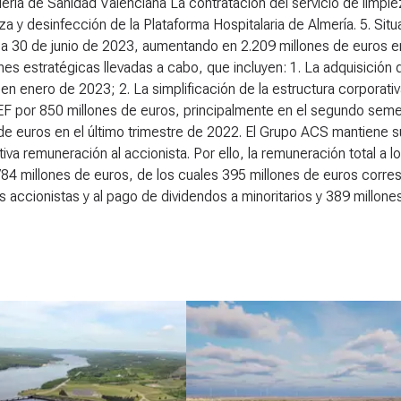
lería de Sanidad Valenciana La contratación del servicio de limpie
za y desinfección de la Plataforma Hospitalaria de Almería.
5. Sit
 a 30 de junio de 2023, aumentando en 2.209 millones de euros e
es estratégicas llevadas a cabo, que incluyen: 1. La adquisición
en enero de 2023; 2. La simplificación de la estructura corporativ
 por 850 millones de euros, principalmente en el segundo seme
de euros en el último trimestre de 2022. El Grupo ACS mantiene 
tiva remuneración al accionista. Por ello, la remuneración total a
784 millones de euros, de los cuales 395 millones de euros corre
 accionistas y al pago de dividendos a minoritarios y 389 millones