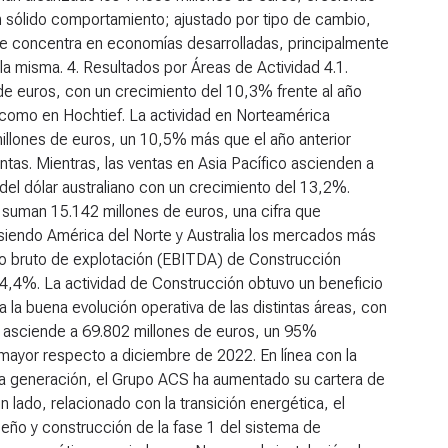
n sólido comportamiento; ajustado por tipo de cambio,
e concentra en economías desarrolladas, principalmente
 la misma.
4. Resultados por Áreas de Actividad
4.1.
e euros, con un crecimiento del 10,3% frente al año
s como en Hochtief. La actividad en Norteamérica
illones de euros, un 10,5% más que el año anterior
tas. Mientras, las ventas en Asia Pacífico ascienden a
del dólar australiano con un crecimiento del 13,2%.
s suman 15.142 millones de euros, una cifra que
, siendo América del Norte y Australia los mercados más
cio bruto de explotación (EBITDA) de Construcción
 4,4%. La actividad de Construcción obtuvo un beneficio
 la buena evolución operativa de las distintas áreas, con
 asciende a 69.802 millones de euros, un 95%
 mayor respecto a diciembre de 2022. En línea con la
eva generación, el Grupo ACS ha aumentado su cartera de
lado, relacionado con la transición energética, el
seño y construcción de la fase 1 del sistema de