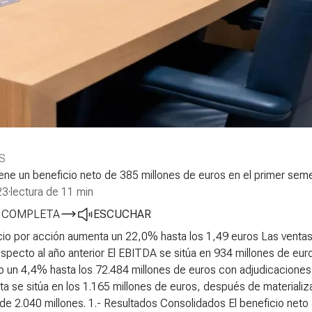
S
ene un beneficio neto de 385 millones de euros en el primer se
23
·
lectura de 11 min
A COMPLETA
ESCUCHAR
icio por acción aumenta un 22,0% hasta los 1,49 euros
Las ventas
specto al año anterior
El EBITDA se sitúa en 934 millones de eu
o un 4,4% hasta los 72.484 millones de euros con adjudicaciones
a se sitúa en los 1.165 millones de euros, después de materializ
 de 2.040 millones.
1.- Resultados Consolidados
El beneficio neto