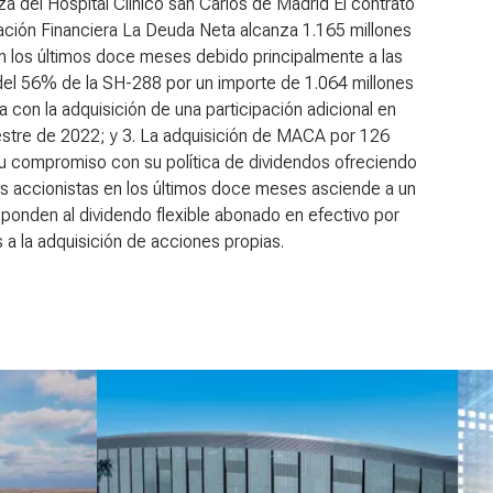
za del Hospital Clínico san Carlos de Madrid El contrato
uación Financiera
La Deuda Neta alcanza 1.165 millones
n los últimos doce meses debido principalmente a las
 del 56% de la SH-288 por un importe de 1.064 millones
a con la adquisición de una participación adicional en
stre de 2022; y 3. La adquisición de MACA por 126
su compromiso con su política de dividendos ofreciendo
 los accionistas en los últimos doce meses asciende a un
sponden al dividendo flexible abonado en efectivo por
 a la adquisición de acciones propias.