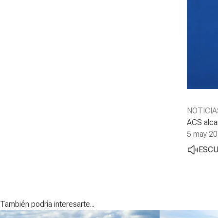
NOTICIA
ACS alcan
5 may 2
ESC
También podría interesarte...