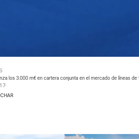
S
za los 3.000 m€ en cartera conjunta en el mercado de líneas de t
017
·
UCHAR