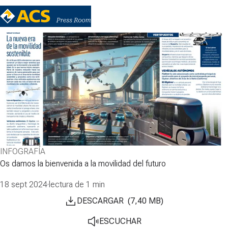
INFOGRAFÍA
Os damos la bienvenida a la movilidad del futuro
18 sept 2024
·
lectura de 1 min
DESCARGAR
(
7,40
MB
)
ESCUCHAR