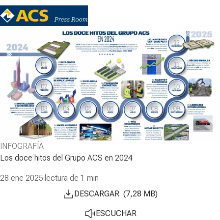
INFOGRAFÍA
Los doce hitos del Grupo ACS en 2024
28 ene 2025
·
lectura de 1 min
DESCARGAR
(
7,28
MB
)
ESCUCHAR