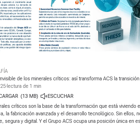
FÍA
invisible de los minerales críticos: así transforma ACS la transición
025
·
lectura de 1 min
CARGAR
(
13
MB
)
ESCUCHAR
ales críticos son la base de la transformación que está viviendo e
a, la fabricación avanzada y el desarrollo tecnológico. Sin ellos,
e, segura y digital. Y el Grupo ACS ocupa una posición única en es