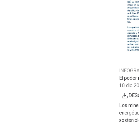
INFOGRA
El poder 
10 dic 2
DES
Los miner
energétic
sostenibl