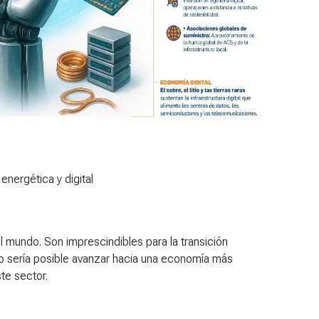
 energética y digital
l mundo. Son imprescindibles para la transición
 no sería posible avanzar hacia una economía más
te sector.