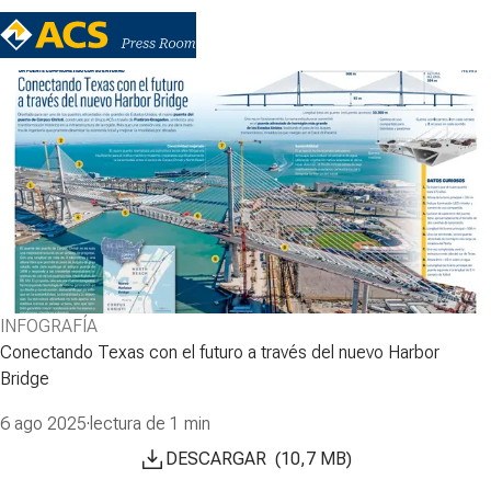
INFOGRAFÍA
Conectando Texas con el futuro a través del nuevo Harbor
Bridge
6 ago 2025
·
lectura de 1 min
DESCARGAR
(
10,7
MB
)