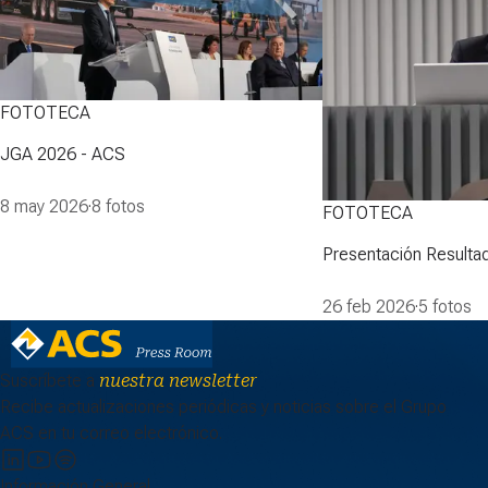
FOTOTECA
JGA 2026 - ACS
8 may 2026
·
8 fotos
FOTOTECA
Presentación Resulta
26 feb 2026
·
5 fotos
Suscríbete a
nuestra newsletter
Recibe actualizaciones periódicas y noticias sobre el Grupo
ACS en tu correo electrónico.
Información General