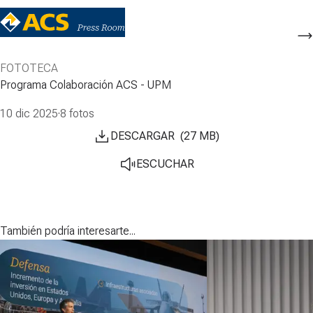
FOTOTECA
Programa Colaboración ACS - UPM
10 dic 2025
·
8 fotos
DESCARGAR
(
27
MB
)
ESCUCHAR
También podría interesarte...